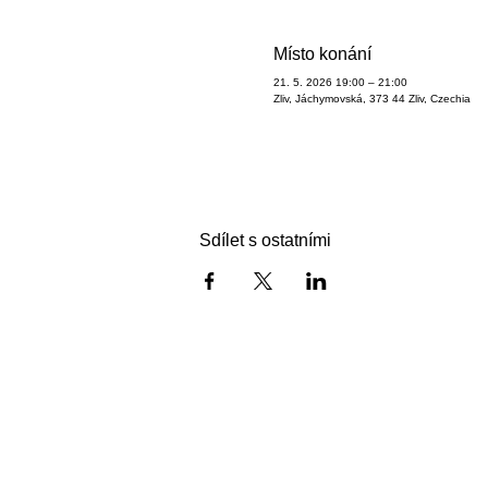
Místo konání
21. 5. 2026 19:00 – 21:00
Zliv, Jáchymovská, 373 44 Zliv, Czechia
Sdílet s ostatními