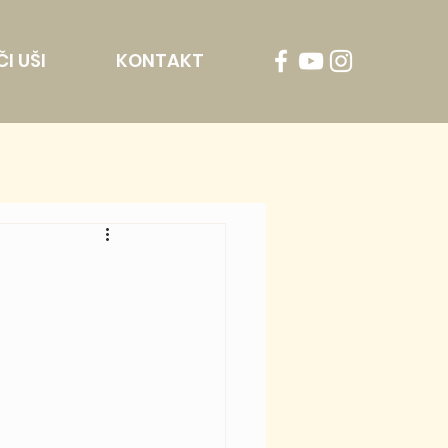
I UŠI
KONTAKT