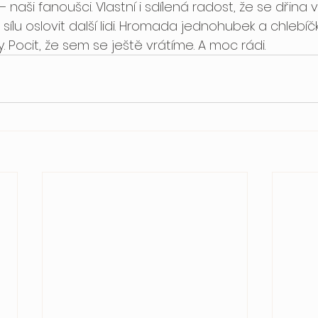
 naši fanoušci. Vlastní i sdílená radost, že se dřina v
sílu oslovit další lidi. Hromada jednohubek a chlebíčk
Pocit, že sem se ještě vrátíme. A moc rádi.